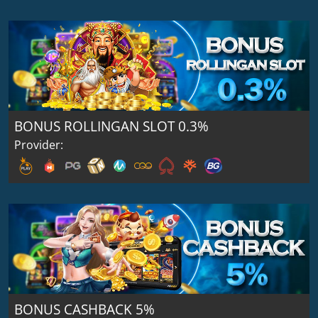
BONUS ROLLINGAN SLOT 0.3%
Provider:
BONUS CASHBACK 5%